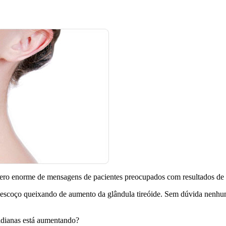
mero enorme de mensagens de pacientes preocupados com resultados de 
 pescoço queixando de aumento da glândula tireóide. Sem dúvida nenhu
idianas está aumentando?