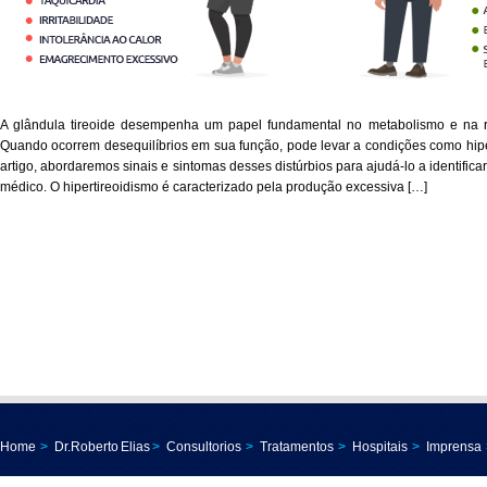
A glândula tireoide desempenha um papel fundamental no metabolismo e na 
Quando ocorrem desequilíbrios em sua função, pode levar a condições como hiper
artigo, abordaremos sinais e sintomas desses distúrbios para ajudá-lo a identifica
médico. O hipertireoidismo é caracterizado pela produção excessiva […]
Home
>
Dr.Roberto Elias
>
Consultorios
>
Tratamentos
>
Hospitais
>
Imprensa