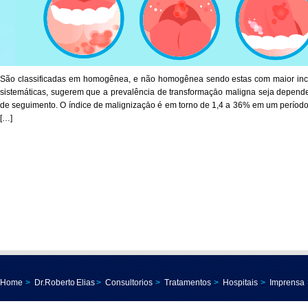
São classificadas em homogênea, e não homogênea sendo estas com maior inci
sistemáticas, sugerem que a prevalência de transformaçāo maligna seja depend
de seguimento. O índice de malignizaçāo é em torno de 1,4 a 36% em um período 
[…]
Home
>
Dr.Roberto Elias
>
Consultorios
>
Tratamentos
>
Hospitais
>
Imprensa