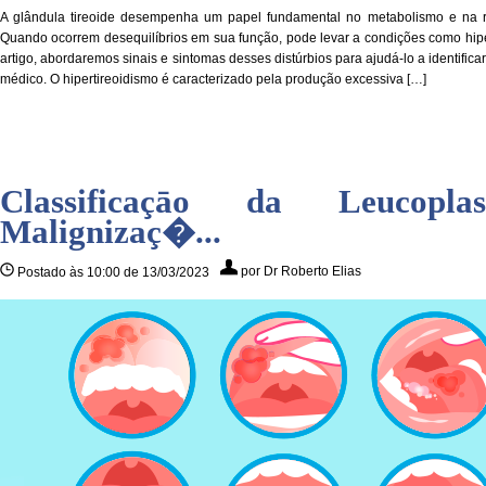
A glândula tireoide desempenha um papel fundamental no metabolismo e na 
Quando ocorrem desequilíbrios em sua função, pode levar a condições como hiper
artigo, abordaremos sinais e sintomas desses distúrbios para ajudá-lo a identifica
médico. O hipertireoidismo é caracterizado pela produção excessiva […]
Classificaçāo da Leucopl
Malignizaç�...
por Dr Roberto Elias
Postado às 10:00 de 13/03/2023